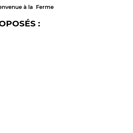
envenue à la Ferme
OPOSÉS :