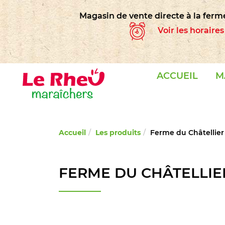
Panneau de gestion des cookies
Magasin de vente directe à la ferm
Voir les horaire
ACCUEIL
M
Accueil
Les produits
Ferme du Châtellier
FERME DU CHÂTELLIE