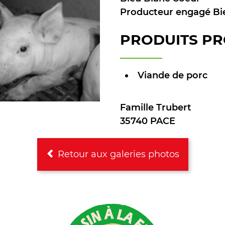
Producteur engagé Bi
PRODUITS PR
Viande de porc
Famille Trubert
35740 PACE
Retour aux galeries photos