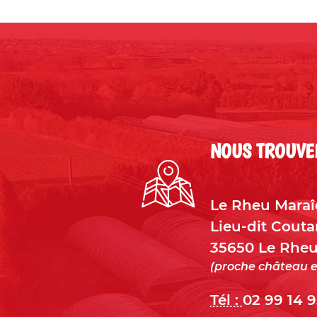
NOUS TROUVE
Le Rheu Maraî
Lieu-dit Cout
35650
Le Rheu
(proche château e
Tél :
02 99 14 9