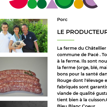
Porc
LE PRODUCTEUR
La ferme du Châtellier 
commune de Pacé . Tous
à la ferme. Ils sont no
la ferme (orge, blé, maï
bons pour la santé dan
Rouge dont l'élevage es
fabriqués sont garanti
viande de qualité gust
tient bien à la cuisson
Bleu Blanc Coeur