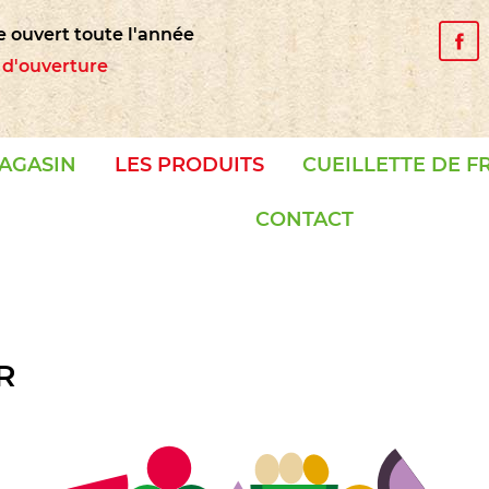
e ouvert toute l'année
s d'ouverture
AGASIN
LES PRODUITS
CUEILLETTE DE F
CONTACT
R