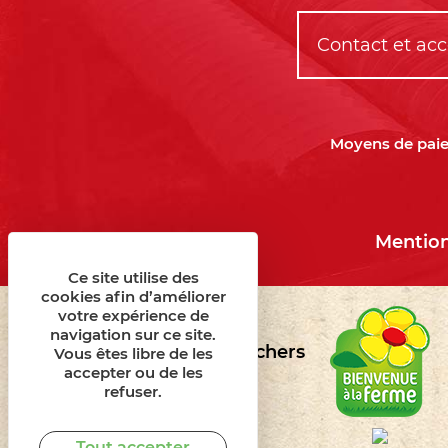
Contact et ac
Moyens de paie
Mention
Ce site utilise des
cookies afin d’améliorer
votre expérience de
navigation sur ce site.
© Le Rheu Maraîchers
Vous êtes libre de les
accepter ou de les
2026
refuser.
Tout accepter