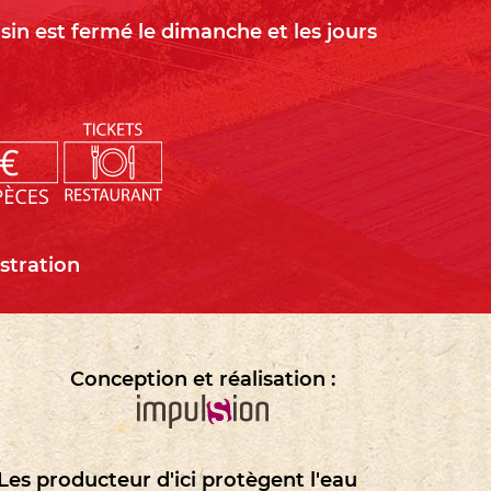
in est fermé le dimanche et les jours
stration
Conception et réalisation :