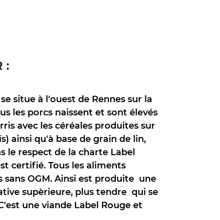
 :
se situe à l'ouest de Rennes sur la
 les porcs naissent et sont élevés
urris avec les céréales produites sur
s) ainsi qu'à base de grain de lin,
s le respect de la charte Label
t certifié. Tous les aliments
s sans OGM. Ainsi est produite une
ative supèrieure, plus tendre qui se
.C'est une viande Label Rouge et