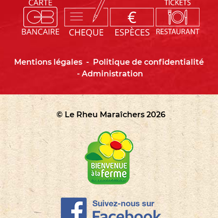
Mentions légales
-
Politique de confidentialité
-
Administration
© Le Rheu Maraîchers 2026