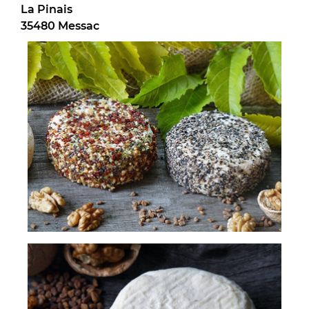
La Pinais
35480 Messac