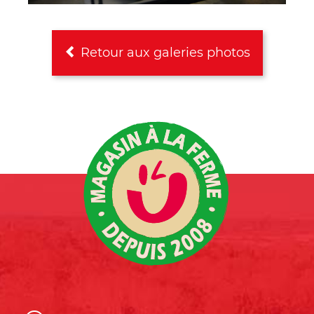
Retour aux galeries photos