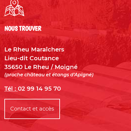
NOUS TROUVER
Le Rheu Maraîchers
Lieu-dit Coutance
35650
Le Rheu / Moigné
(proche château et étangs d’Apigné)
Tél :
02 99 14 95 70
Contact et accès