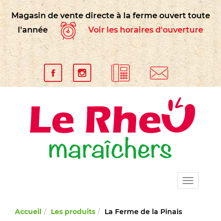
Panneau de gestion des cookies
Magasin de vente directe à la ferme ouvert toute
l'année
Voir les horaires d'ouverture
Toggle
navigat
Accueil
Les produits
La Ferme de la Pinais